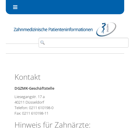
Zum Inhalt wechseln
Kontakt
DGZMK-Geschäftstelle
Liesegangstr. 17 a
40211 Düsseldorf
Telefon: 0211 610198-0
Fax: 0211 610198-11
Hinweis für Zahnärzte: