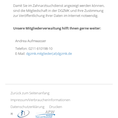
Damit Sie im Zahnarztsuchdienst angezeigt werden können,
sind die Mitgliedschaft in der DGZMK und Ihre Zustimmung
zur Veröffentlichung Ihrer Daten im Internet notwendig.
Unsere Mitgliederverwaltung hilft Ihnen gerne weiter:
Andrea Aufmwasser
Telefon: 0211 610198-10
E-Mail:
dgzmk.mitglieder(at)dgzmk.de
Zurück zum Seitenanfang
Impressum/Verbraucherinformationen
Datenschutzerklärung
Drucken
π